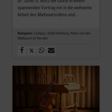
Dr. Josef D. Blotz die Gäste in einem
spannenden Vortrag mit in die weltweite
Arbeit des Malteserordens und…
Kategorie:
Campus,
Stadt Hamburg,
News von den
Maltesern im Norden