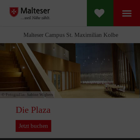
Malteser Campus St. Maximilian Kolbe
© Fotograf/in:
Sabine Wigbers
Die Plaza
Jetzt buchen