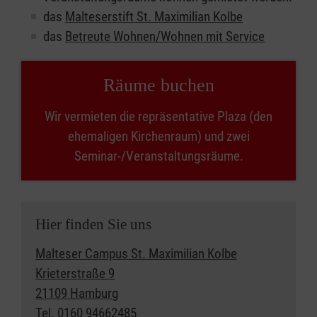
das
Malteserstift St. Maximilian Kolbe
das
Betreute Wohnen/Wohnen mit Service
Räume buchen
Wir vermieten die repräsentative Plaza (den
ehemaligen Kirchenraum) und zwei
Seminar-/Veranstaltungsräume.
Hier finden Sie uns
Malteser Campus St. Maximilian Kolbe
Krieterstraße 9
21109 Hamburg
Tel. 0160 94662485