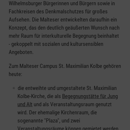
Wilhelmsburger Bürgerinnen und Bürgern sowie in
Fachkreisen des Denkmalschutzes für großes
Aufsehen. Die Malteser entwickelten daraufhin ein
Konzept, das den deutlich geäußerten Wunsch nach
mehr Raum für interkulturelle Begegnung beinhaltet
- gekoppelt mit sozialen und kultursensiblen
Angeboten.
Zum Malteser Campus St. Maximilian Kolbe gehören
heute:
die entweihte und umgestaltete St. Maximilian
Kolbe-Kirche, die als
Begegnungstätte für Jung
und Alt
und als Veranstaltungsraum genutzt
wird. Der ehemalige Kirchenraum, die
sogenannte "Plaza", und zwei
Veranstaltungsräume können gemietet werden.