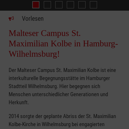
Integration
Senioren
Hospizarbeit
Beratung
Erste-Hil
Die Plaza
Vorlesen
Malteser Campus St.
Maximilian Kolbe in Hamburg-
Wilhelmsburg!
Der Malteser Campus St. Maximilian Kolbe ist eine
interkulturelle Begegnungsstätte im Hamburger
Stadtteil Wilhelmsburg. Hier begegnen sich
Menschen unterschiedlicher Generationen und
Herkunft.
2014 sorgte der geplante Abriss der St. Maximilian
Kolbe-Kirche in Wilhelmsburg bei engagierten