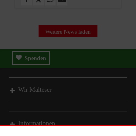
Weitere News laden
Spenden
Wir Malteser
Spenden & Helfen
Angebote & Leistungen
Informationen
Kursangebote